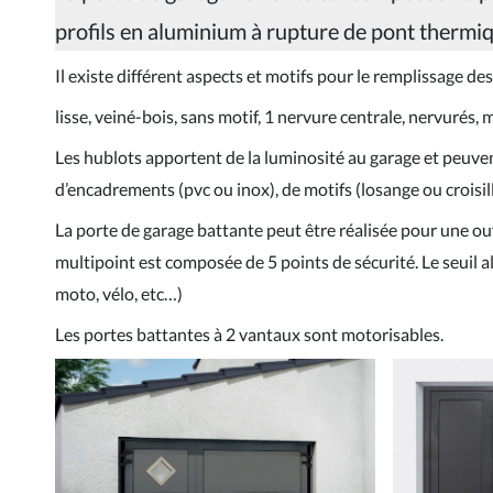
profils en aluminium à rupture de pont thermiq
Il existe différent aspects et motifs pour le remplissage de
lisse, veiné-bois, sans motif, 1 nervure centrale, nervurés, 
Les hublots apportent de la luminosité au garage et peuve
d’encadrements (pvc ou inox), de motifs (losange ou croisill
La porte de garage battante peut être réalisée pour une ouv
multipoint est composée de 5 points de sécurité. Le seuil
moto, vélo, etc…)
Les portes battantes à 2 vantaux sont motorisables.