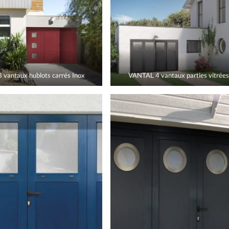
vantaux hublots carrés Inox
VANTAL 4 vantaux parties vitrées