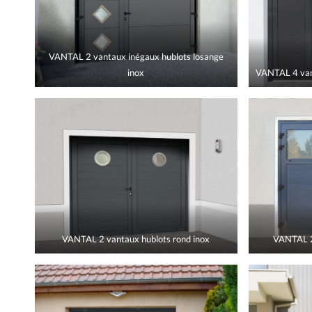
VANTAL 2 vantaux inégaux hublots losange
inox
VANTAL 4 van
VANTAL 2 vantaux hublots rond inox
VANTAL 2 