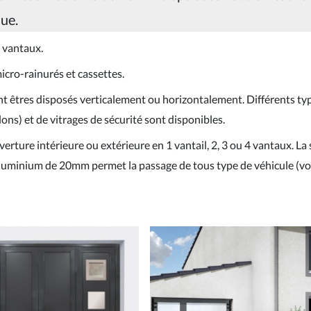
ue.
s vantaux.
micro-rainurés et cassettes.
nt êtres disposés verticalement ou horizontalement. Différents ty
ons) et de vitrages de sécurité sont disponibles.
erture intérieure ou extérieure en 1 vantail, 2, 3 ou 4 vantaux. La 
 aluminium de 20mm permet la passage de tous type de véhicule (vo