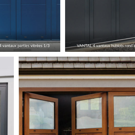
vantaux parties vitrées 1/3
VANTAL 4 vantaux hublots rond 