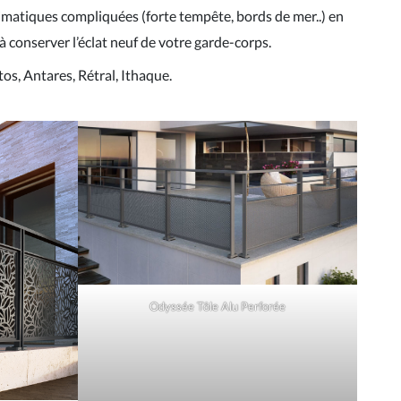
limatiques compliquées (forte tempête, bords de mer..) en
à conserver l’éclat neuf de votre garde-corps.
os, Antares, Rétral, Ithaque.
Odyssée Tôle Alu Perforée