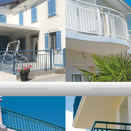
rès Garde-Corps et Portillon
Antarès Modèle Cintré