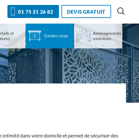
DEVIS GRATUIT
01 75 31 26 82
rtails et
Aménagements
Gardes-corps
ôtures
extérieurs
e intimité dans votre domicile et permet de sécuriser des