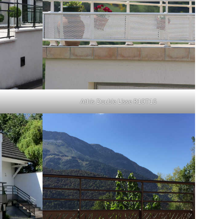
Athis Double Lisse R10T15