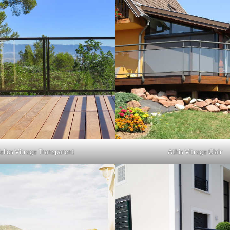
elios Vitrage Transparent
Athis Vitrage Clair