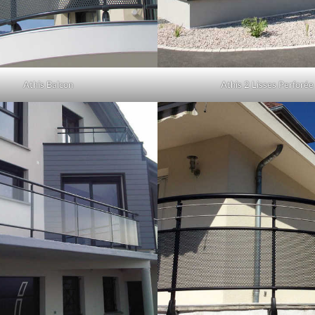
Athis Balcon
Athis 2 Lisses Perforée