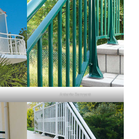
Antarès Rampant