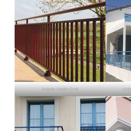
Antarès Modèle Droit
Anta