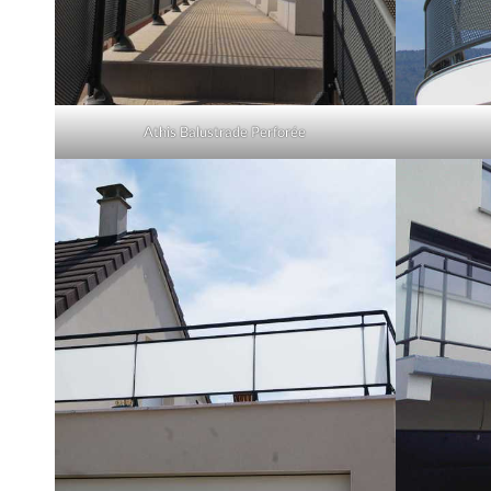
Athis Balustrade Perforée