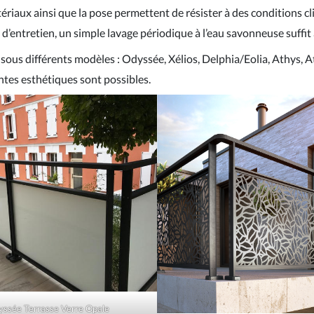
ériaux ainsi que la pose permettent de résister à des conditions c
d’entretien, un simple lavage périodique à l’eau savonneuse suffit 
ous différents modèles : Odyssée, Xélios, Delphia/Eolia, Athys, At
ntes esthétiques sont possibles.
ssée Terrasse Verre Opale