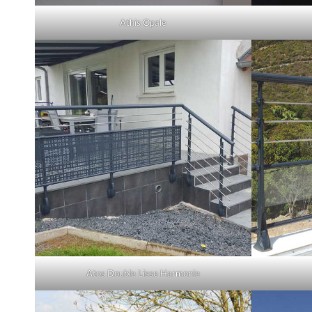
Athis Opale
Atos Double Lisse Harmonie