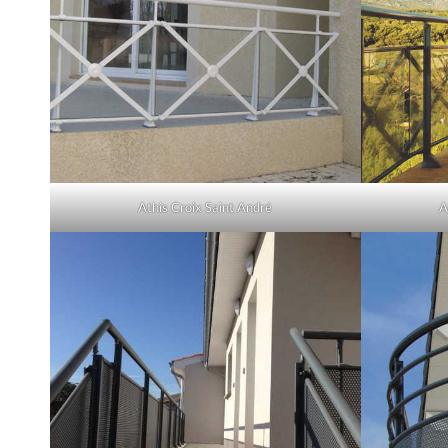
Athis Croix Saint André
A