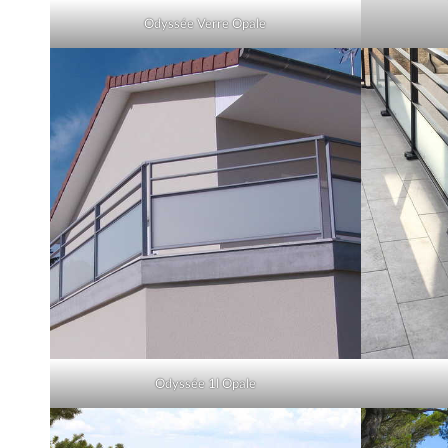
Odyssée Verre Opale
Odyssée 1l Opale