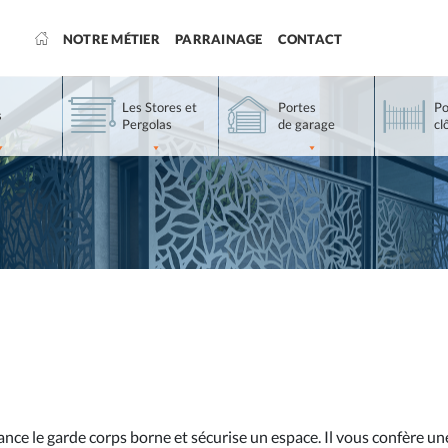
NOTRE MÉTIER
PARRAINAGE
CONTACT
Les Stores et
Portes
Po
s
Pergolas
de garage
cl
nce le garde corps borne et sécurise un espace. Il vous confère un