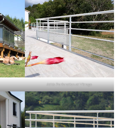
Athis Perforation et Vitrage