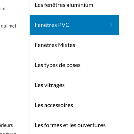
Les fenêtres aluminium
ont
Fenêtres PVC
t qui met
Fenêtres Mixtes
Les types de poses
Les vitrages
Les accessoires
Les formes et les ouvertures
érieurs
e déco à