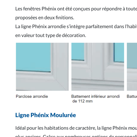
Les fenêtres Phénix ont été conçues pour répondre à toute
proposées en deux finitions.
La ligne Phénix arrondie s’intègre parfaitement dans l’hab
en valeur tout type de décoration.
Ligne Phénix Moulurée
Idéal pour les habitations de caractère, la ligne Phénix mou
plus anciens. Grâce aux nombreuses options de personnalis