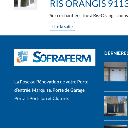
RIS ORANGIS 911
Sur ce chantier situé à Ris-Orangis, nou
Lire la suite
DERNIÈRE
La Pose ou Rénovation de votre Porte
d’entrée, Marquise, Porte de Garage,
Portail, Portillon et Clôture.