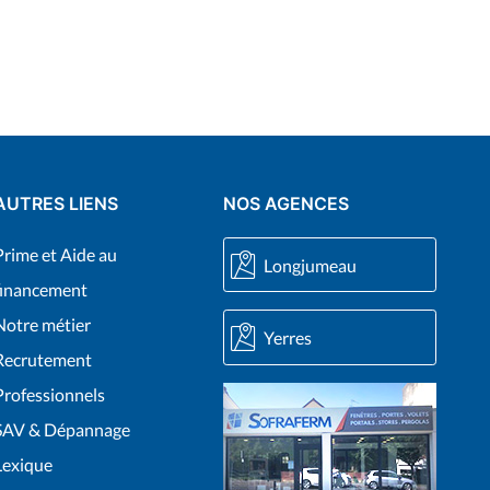
AUTRES LIENS
NOS AGENCES
Prime et Aide au
Longjumeau
financement
Notre métier
Yerres
Recrutement
Professionnels
SAV & Dépannage
Lexique