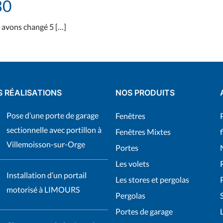
30
s avons changé 5 […]
S RÉALISATIONS
NOS PRODUITS
Pose d’une porte de garage
Fenêtres
sectionnelle avec portillon à
Fenêtres Mixtes
Villemoisson-sur-Orge
Portes
Les volets
Installation d’un portail
Les stores et pergolas
motorisé à LIMOURS
Pergolas
Portes de garage